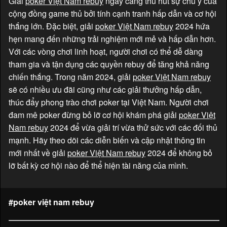
Giải
poker Việt Nam rebuy
ngày càng thu hút sự chú ý của
cộng đồng game thủ bởi tính cạnh tranh hấp dẫn và cơ hội
thắng lớn. Đặc biệt, giải
poker Việt Nam rebuy
2024 hứa
hẹn mang đến những trải nghiệm mới mẻ và hấp dẫn hơn.
Với các vòng chơi linh hoạt, người chơi có thể dễ dàng
tham gia và tận dụng các quyền rebuy để tăng khả năng
chiến thắng. Trong năm 2024, giải
poker Việt Nam rebuy
sẽ có nhiều ưu đãi cũng như các giải thưởng hấp dẫn,
thúc đẩy phong trào chơi poker tại Việt Nam. Người chơi
đam mê poker đừng bỏ lỡ cơ hội khám phá giải
poker Việt
Nam rebuy
2024 để vừa giải trí vừa thử sức với các đối thủ
mạnh. Hãy theo dõi các diễn biến và cập nhật thông tin
mới nhất về giải
poker Việt Nam rebuy
2024 để không bỏ
lỡ bất kỳ cơ hội nào để thể hiện tài năng của mình.
#poker việt nam rebuy